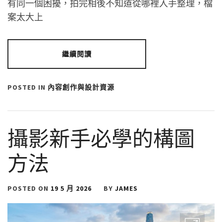
有同一個困擾，拍完相後不知道從哪裡入手整理，檔
案太大上
繼續閱讀
POSTED IN
內容創作與設計資源
攝影新手必學的構圖
方法
POSTED ON
19 5 月 2026
BY
JAMES