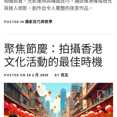
相機設置、光影運用與構圖技巧，捕捉維港璀璨燈光
與迷人倒影，創作出令人驚艷的夜景作品。
POSTED IN
攝影技巧與教學
聚焦節慶：拍攝香港
文化活動的最佳時機
POSTED ON
10 2 月 2025
BY
浩志