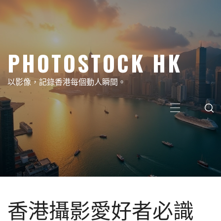
Skip
to
content
PHOTOSTOCK HK
以影像，記錄香港每個動人瞬間。
Primary
Menu
香港攝影愛好者必識