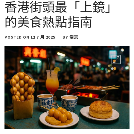
香港街頭最「上鏡」
的美食熱點指南
POSTED ON
12 7 月 2025
BY
浩志