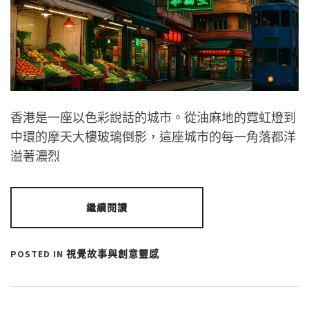
香港是一座以色彩說話的城市。從油麻地的霓虹燈到
中環的摩天大樓玻璃倒影，這座城市的每一角落都洋
溢著濃烈
繼續閱讀
POSTED IN
視覺故事與創意靈感