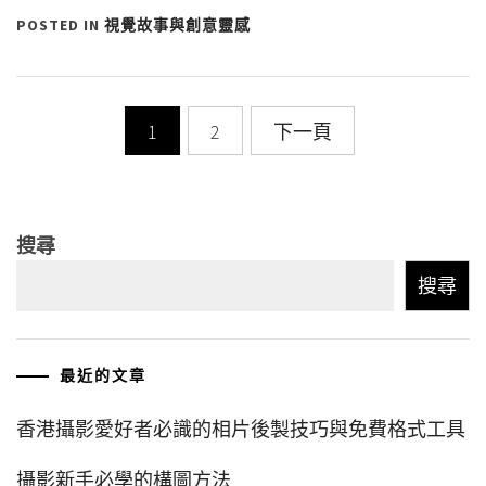
POSTED IN
視覺故事與創意靈感
Posts
1
2
下一頁
pagination
搜尋
搜尋
最近的文章
香港攝影愛好者必識的相片後製技巧與免費格式工具
攝影新手必學的構圖方法