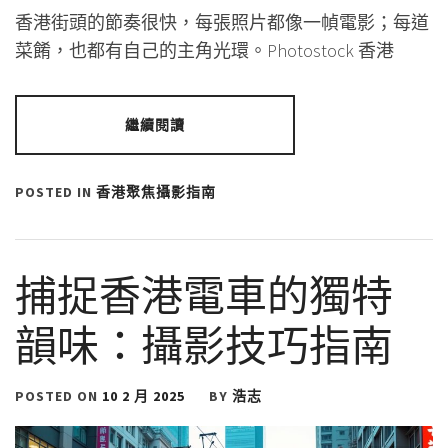
香港街頭的節奏很快，每張照片都像一幀電影；每道
菜餚，也都有自己的主角光環。Photostock 香港
繼續閱讀
POSTED IN
香港聚焦攝影指南
捕捉香港電車的獨特
韻味：攝影技巧指南
POSTED ON
10 2 月 2025
BY
浩志