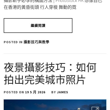
攝影新手必學的構圖方法 | PhotoStock HK 想像自己
在香港的黃昏街頭 行人穿梭 舞動的霓
繼續閱讀
POSTED IN
攝影技巧與教學
夜景攝影技巧：如何
拍出完美城市照片
POSTED ON
19 5 月 2026
BY
JAMES