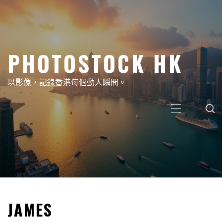
Skip
to
content
PHOTOSTOCK HK
以影像，記錄香港每個動人瞬間。
Primary
Menu
JAMES