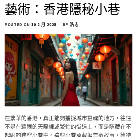
藝術：香港隱秘小巷
POSTED ON
10 2 月 2025
BY
浩志
在繁華的香港，真正能夠捕捉城市靈魂的地方，往往
不是在耀眼的天際線或繁忙的街道上，而是隱藏在不
起眼的狹窄小巷中。這些小巷承載著無數故事，等待