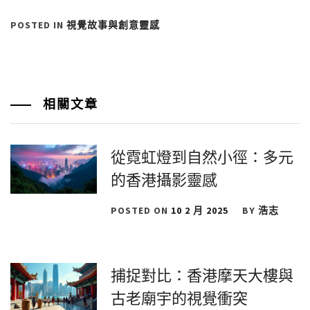
POSTED IN
視覺故事與創意靈感
相關文章
從霓虹燈到自然小徑：多元
的香港攝影靈感
POSTED ON
10 2 月 2025
BY
浩志
捕捉對比：香港摩天大樓與
古老廟宇的視覺衝突