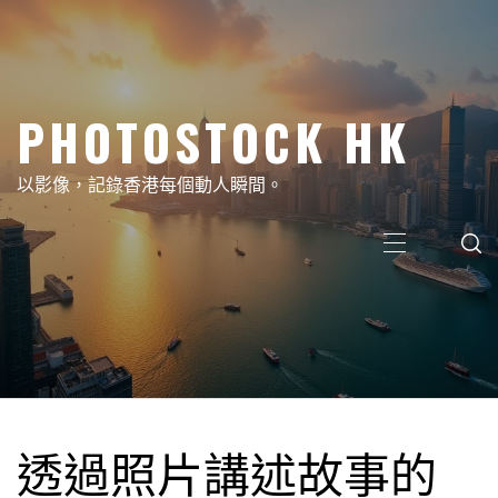
Skip
to
content
PHOTOSTOCK HK
以影像，記錄香港每個動人瞬間。
Primary
Menu
透過照片講述故事的