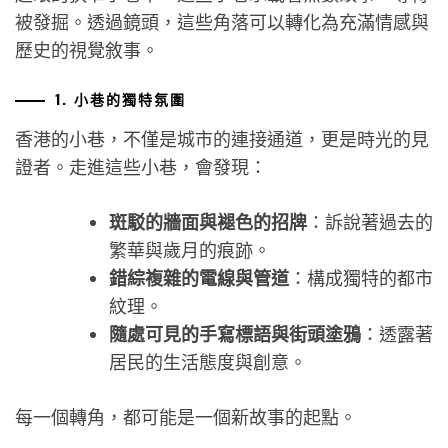
被發掘。透過鏡頭，這些角落可以轉化為充滿情感與
歷史的視覺敘事。
1. 小巷的獨特氛圍
香港的小巷，不僅是城市的連接通道，更是時光的見
證者。走進這些小巷，會發現：
斑駁的牆面與褪色的招牌
：訴說著過去的
繁華與歲月的痕跡。
錯綜複雜的電線與管道
：構成獨特的都市
紋理。
隨處可見的手寫標語與街頭塗鴉
：透露著
居民的生活態度與創意。
每一個轉角，都可能是一個新故事的起點。