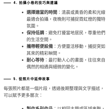
4. 拍攝小巷的技巧與建議
選擇適當的時間
：清晨或黃昏的柔和光線
最適合拍攝，夜晚則可捕捉霓虹燈的獨特
氛圍。
保持低調
：避免打擾當地居民，尊重他們
的生活空間。
攜帶輕便設備
：方便靈活移動，捕捉突如
其來的精彩瞬間。
耐心等待
：最打動人心的畫面，往往來自
偶然的相遇與細微的變化。
5. 從照片中延伸故事
每張照片都是一個片段，透過後期整理與文字描述，
可以賦予更多層次：
製作系列作品
：以相同主題或區域串聯，