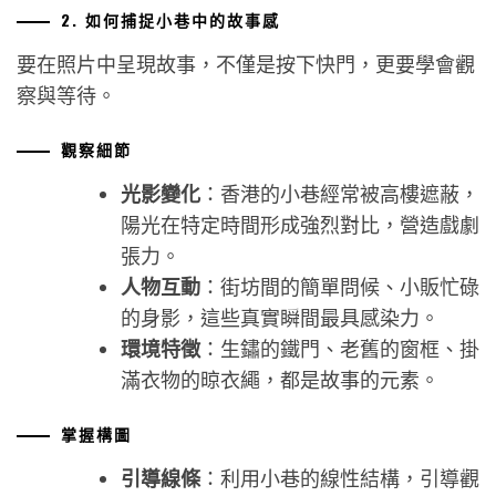
2. 如何捕捉小巷中的故事感
要在照片中呈現故事，不僅是按下快門，更要學會觀
察與等待。
觀察細節
光影變化
：香港的小巷經常被高樓遮蔽，
陽光在特定時間形成強烈對比，營造戲劇
張力。
人物互動
：街坊間的簡單問候、小販忙碌
的身影，這些真實瞬間最具感染力。
環境特徵
：生鏽的鐵門、老舊的窗框、掛
滿衣物的晾衣繩，都是故事的元素。
掌握構圖
引導線條
：利用小巷的線性結構，引導觀