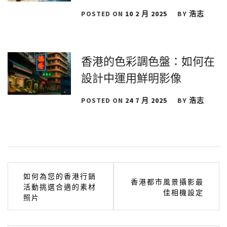
POSTED ON
10 2 月 2025
BY
浩志
香港的色彩調色盤：如何在
設計中運用鮮明影像
POSTED ON
24 7 月 2025
BY
浩志
文
如何為您的香港行銷
香港都市風景攝影最
活動挑選合適的素材
章
佳相機設定
照片
導