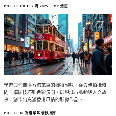
POSTED ON
10 2 月 2025
BY
浩志
學習如何捕捉香港電車的獨特韻味，從最佳拍攝時
間、構圖技巧到色彩氛圍，展現城市脈動與人文故
事，創作出充滿香港風情的影像作品。
POSTED IN
香港聚焦攝影指南