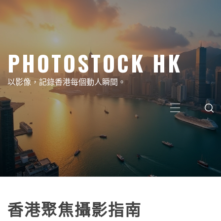
Skip
to
content
PHOTOSTOCK HK
以影像，記錄香港每個動人瞬間。
Primary
Menu
香港聚焦攝影指南