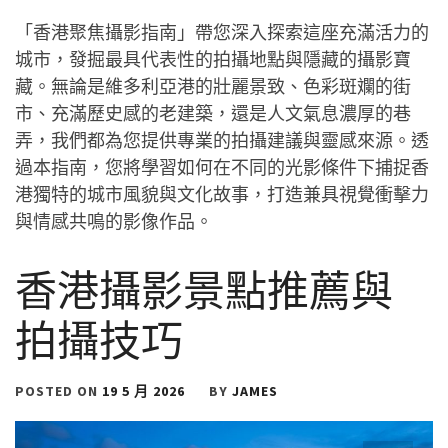
「香港聚焦攝影指南」帶您深入探索這座充滿活力的
城市，發掘最具代表性的拍攝地點與隱藏的攝影寶
藏。無論是維多利亞港的壯麗景致、色彩斑斕的街
市、充滿歷史感的老建築，還是人文氣息濃厚的巷
弄，我們都為您提供專業的拍攝建議與靈感來源。透
過本指南，您將學習如何在不同的光影條件下捕捉香
港獨特的城市風貌與文化故事，打造兼具視覺衝擊力
與情感共鳴的影像作品。
香港攝影景點推薦與
拍攝技巧
POSTED ON
19 5 月 2026
BY
JAMES