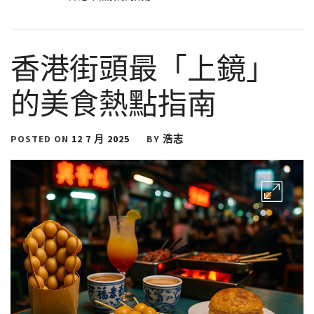
香港街頭最「上鏡」
的美食熱點指南
POSTED ON
12 7 月 2025
BY
浩志